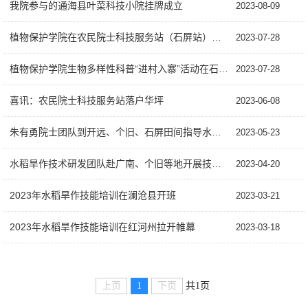
我院参与的通海县叶菜科技小院挂牌成立
2023-08-09
植物保护学院在农民院士科技服务站（石屏站）顺利开展植物病虫害防控培训
2023-07-28
植物保护学院生物多样性科普“进村入寨”活动在石屏拉开序幕
2023-07-28
喜讯：农民院士科技服务站落户华坪
2023-06-08
朱有勇院士团队到开远、个旧、石屏田间指导水稻旱作技术
2023-05-23
水稻旱作技术研发团队赴广南、个旧等地开展技术服务工作
2023-04-20
2023年水稻旱作技能培训在澜沧县开班
2023-03-21
2023年水稻旱作技能培训在红河州拉开帷幕
2023-03-18
上页
1
下页
共1页