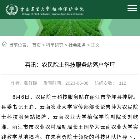
当前位置：
首页
>
科学研究
>
社会服务
>
正文
喜讯：农民院士科技服务站落户华坪
作者：张红瑞
发表时间：2023-06-08
访问次数：
112
6
月
6
日，农民院士科技服务站在丽江市华坪县挂牌。
县委书记王峥、云南农业大学宣传部部长彭吉萍为农民院
士科技服务站揭牌，云南农业大学植保学院副院长刘屹
湘、丽江市市农业农村局副局长王国华为云南农业大学实
践教学基地揭牌。
在朱有勇院士领衔的科技团队指导下，