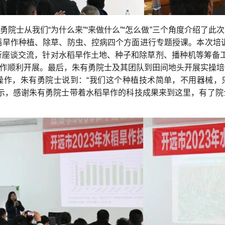
勇院士从我们“为什么来”“来做什么”“怎么做”三个角度介绍了
旱作种植、除草、防虫、控病四个方面进行专题授课。本次培训共
座谈交流，针对水稻旱作土地、种子和除草剂、播种机等筹备工作
作工作顺利开展。最后，朱有勇院士及其团队到田间地头开展实操
操作，朱有勇院士说到：“我们这个种植技术简单，不用器械，
表示，感谢朱有勇院士带着水稻旱作的科技成果来到这里，有了
。