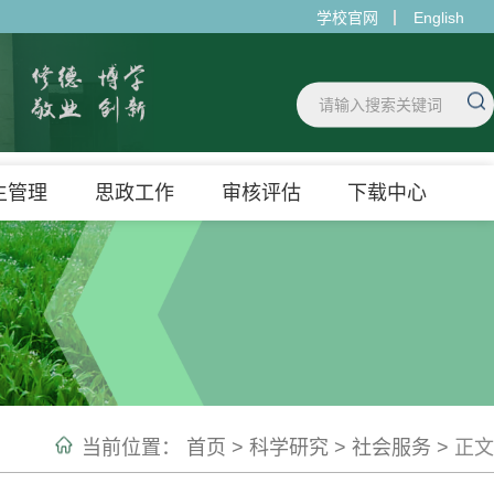
学校官网
English
生管理
思政工作
审核评估
下载中心
当前位置：
首页
>
科学研究
>
社会服务
>
正文