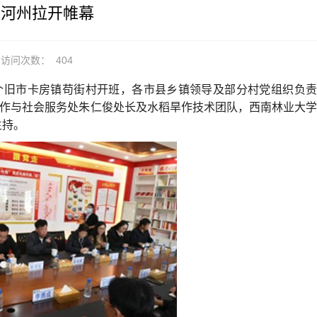
红河州拉开帷幕
访问次数：
404
营镇和个旧市卡房镇苟街村开班，各市县乡镇领导及部分村党组织负责
合作与社会服务处朱仁俊处长及水稻旱作技术团队，西南林业大学
主持。