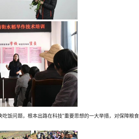
决吃饭问题，根本出路在科技”重要思想的一大举措，对保障粮食