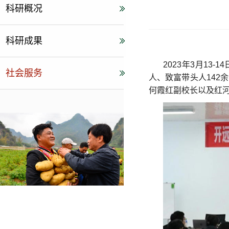
科研概况
科研成果
2023年3月1
社会服务
人、致富带头人14
何霞红副校长以及红