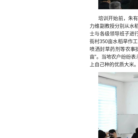
培训开始前，朱有
力维副教授分别从水稻
士与各级领导班子进行
街村350亩水稻旱
喷洒封草药剂等农事
亩”。当地农户纷纷
上自己种的优质大米