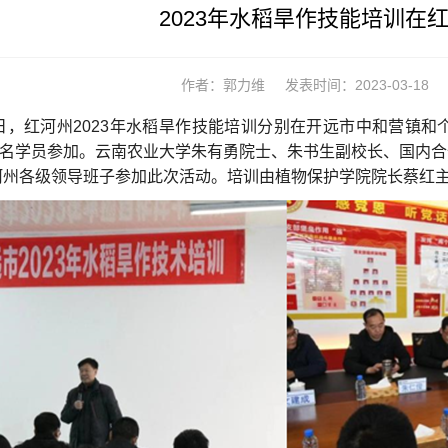
2023年水稻旱作技能培训在
作者：郭力维
发表时间：2023-03-18
3-14日，红河州2023年水稻旱作技能培训分别在开远市中和
2余名学员参加。云南农业大学朱有勇院士、朱书生副校长、国内
河州各级领导班子参加此次活动。培训由植物保护学院院长蔡红