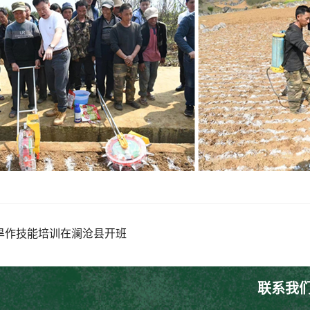
稻旱作技能培训在澜沧县开班
联系我