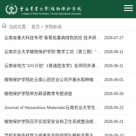
当前位置：
首页
>
学院新闻
云南省重大科技专项“香蕉枯萎病绿色防控 技术研究与集成应用”与“茄科作物病毒病...
2026-07-27
云南农业大学植物保护学院“教学工坊（第三期）”成功举办
2026-06-11
云南省地方“101计划”《普通昆虫学》名师同步课堂教学研讨会圆满举办
2026-06-11
植物保护学院赴云南心田农业公司开展水稻种植劳动实践活动
2026-06-01
植物保护学院举办耕读教育专题讲座
2026-05-26
Journal of Hazardous Materials/云南农业大学生物多样性与病害生态防控团队揭示叶...
2026-05-22
植物保护学院召开实验室安全和卫生系统整治统筹协调会
2026-05-21
学校生物多样性与病害生态防控团队解析非寄主植物根际介导的“Attract-and-Kill”...
2026-05-10