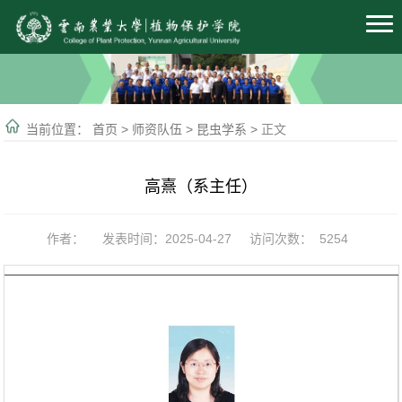
当前位置：
首页
>
师资队伍
>
昆虫学系
>
正文
高熹（系主任）
作者：
发表时间：2025-04-27
访问次数：
5254