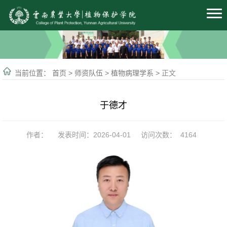
当前位置：
首页
>
师资队伍
>
植物病理学系
>
正文
于德才
作者：
发表时间：2026-04-01
访问次数：
4164