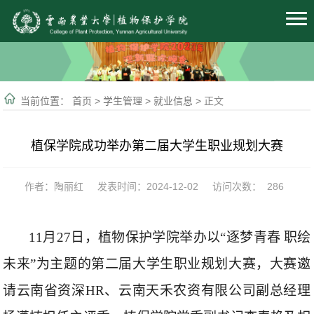
当前位置：
首页
>
学生管理
>
就业信息
>
正文
植保学院成功举办第二届大学生职业规划大赛
作者：陶丽红
发表时间：2024-12-02
访问次数：
286
11
月
27
日，植物保护学院举办以
“
逐梦青春
职绘
未来
”
为主题的第二届大学生职业规划大赛，大赛邀
请云南省资深
HR
、云南天禾农资有限公司副总经理